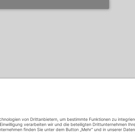
h die
Datenschutzbestimmungen
gelesen zu haben und zu akzep