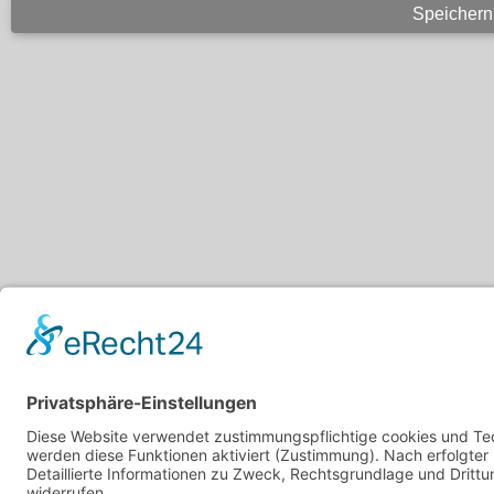
Ihre Mitteilung*:
hiermit bestätige ic