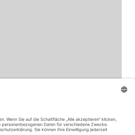
tieren*