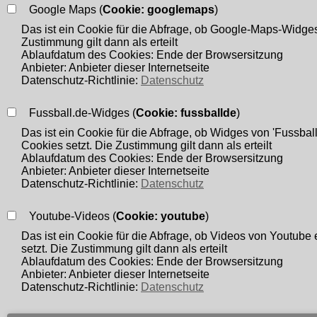
Google Maps (
Cookie: googlemaps
)
Vorname*
Das ist ein Cookie für die Abfrage, ob Google-Maps-Widges
Zustimmung gilt dann als erteilt
Ablaufdatum des Cookies: Ende der Browsersitzung
Anbieter: Anbieter dieser Internetseite
Datenschutz-Richtlinie:
Datenschutz
Straße
Fussball.de-Widges (
Cookie: fussballde
)
Das ist ein Cookie für die Abfrage, ob Widges von 'Fussball
Cookies setzt. Die Zustimmung gilt dann als erteilt
PLZ / Ort
Ablaufdatum des Cookies: Ende der Browsersitzung
Anbieter: Anbieter dieser Internetseite
Datenschutz-Richtlinie:
Datenschutz
E-mail
Youtube-Videos (
Cookie: youtube
)
Das ist ein Cookie für die Abfrage, ob Videos von Youtube 
setzt. Die Zustimmung gilt dann als erteilt
Ablaufdatum des Cookies: Ende der Browsersitzung
Anbieter: Anbieter dieser Internetseite
Telefonnummer
Datenschutz-Richtlinie:
Datenschutz